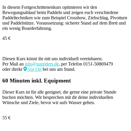
In diesem Fortgeschrittenenkurs optimieren wir den
Bewegungsablauf beim Paddeln und zeigen euch verschiedene
Paddeltechniken wie zum Beispiel Crossbow, Ziehschlag, Pivotturn
und Paddelstütze. Voraussetzung: sicherer Stand auf dem Brett und
ein wenig Boarderfahrung.
45 €
Diesen Kurs könnt ihr mit uns individuell vereinbaren.
Per Mail an
info@supriders.de
, per Telefon 0151-50869479
oder direkt
vor Ort
bei uns am Stand.
60 Minuten inkl. Equipment
Dieser Kurs ist für alle geeignet, die gerne eine private Stunde
buchen möchten. Wir besprechen mit dir deine individuellen
Wünsche und Ziele, bevor wir aufs Wasser gehen.
55 €