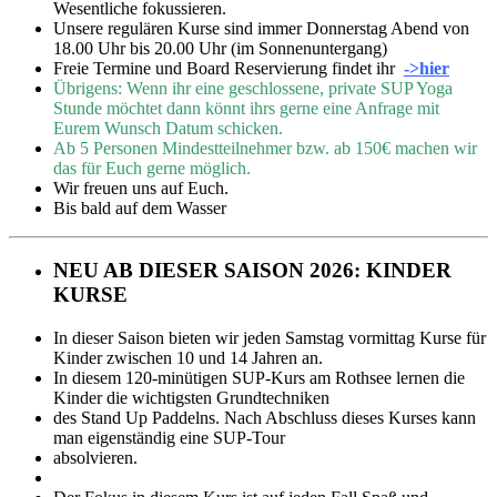
Wesentliche fokussieren.
Unsere regulären Kurse sind immer Donnerstag Abend von
18.00 Uhr bis 20.00 Uhr (im Sonnenuntergang)
Freie Termine und Board Reservierung findet ihr
->hier
Übrigens: Wenn ihr eine geschlossene, private SUP Yoga
Stunde möchtet dann könnt ihrs gerne eine Anfrage mit
Eurem Wunsch Datum schicken.
Ab 5 Personen Mindestteilnehmer bzw. ab 150€ machen wir
das für Euch gerne möglich.
Wir freuen uns auf Euch.
Bis bald auf dem Wasser
NEU AB DIESER SAISON 2026: KINDER
KURSE
In dieser Saison bieten wir jeden Samstag vormittag Kurse für
Kinder zwischen 10 und 14 Jahren an.
In diesem 120-minütigen SUP-Kurs am Rothsee lernen die
Kinder die wichtigsten Grundtechniken
des Stand Up Paddelns. Nach Abschluss dieses Kurses kann
man eigenständig eine SUP-Tour
absolvieren.