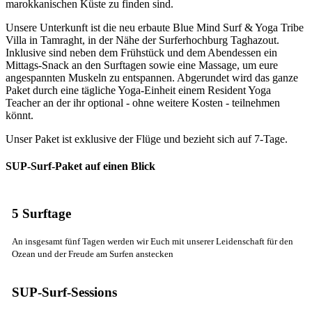
marokkanischen Küste zu finden sind.
Unsere Unterkunft ist die neu erbaute Blue Mind Surf & Yoga Tribe
Villa in Tamraght, in der Nähe der Surferhochburg Taghazout.
Inklusive sind neben dem Frühstück und dem Abendessen ein
Mittags-Snack an den Surftagen sowie eine Massage, um eure
angespannten Muskeln zu entspannen. Abgerundet wird das ganze
Paket durch eine tägliche Yoga-Einheit einem Resident Yoga
Teacher an der ihr optional - ohne weitere Kosten - teilnehmen
könnt.
Unser Paket ist exklusive der Flüge und bezieht sich auf 7-Tage.
SUP-Surf-Paket auf einen Blick
5 Surftage
An insgesamt fünf Tagen werden wir Euch mit unserer Leidenschaft für den
Ozean und der Freude am Surfen anstecken
SUP-Surf-Sessions