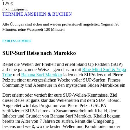
125 €
inkl. Equipment
TERMINE ANSEHEN & BUCHEN
Alle Übungen sind sicher und werden professionell angeleitet. Yogazeit 90
Minuten; reine Wasserzeit 120 Minuten
ENDLESS SUMMER
SUP-Surf Reise nach Marokko
Reitet die Wellen der Freiheit und erlebt Stand Up Paddeln (SUP)
auf eine ganz neue Weise – gemeinsam mit
Blue Mind Surf & Yoga
Tribe
und
Banana Surf Marokko
laden euch SUPriders und Pierre
Pelz zu einer unvergesslichen Woche voller SUP-Surfen, Fitness,
Community und Abenteuer in den mystischen Süden Marokkos ein.
Dort erlernt oder vertieft ihr eure SUP-Wellen-Kenntnisse. Ziel
dieser Reise ist ganz klar das Wellenreiten mit dem SUP - Board.
Angeleitet wird das Programm von Pierre Pelz - GSUPA
zertifizierter SUP-Lehrer - in Zusammenarbeit mit Khalid, dem
Inhaber und Gründer von Banana Surf Marokko. Khalid begann
bereits im Alter von 7 Jahren zu surfen, kennt die Umgebung
bestens und weiß, wo die besten Wellen und Konditionen an der