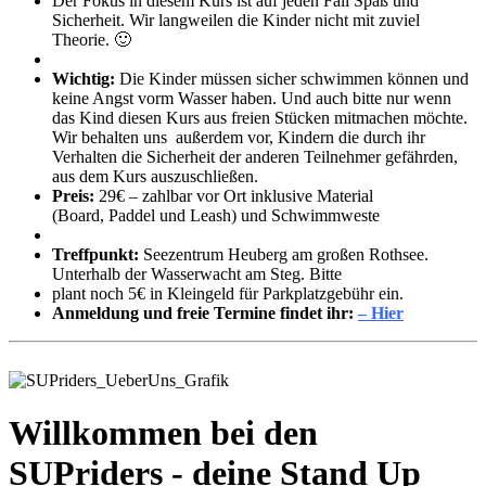
Der Fokus in diesem Kurs ist auf jeden Fall Spaß und
Sicherheit. Wir langweilen die Kinder nicht mit zuviel
Theorie. 🙂
Wichtig:
Die Kinder müssen sicher schwimmen können und
keine Angst vorm Wasser haben. Und auch bitte nur wenn
das Kind diesen Kurs aus freien Stücken mitmachen möchte.
Wir behalten uns außerdem vor, Kindern die durch ihr
Verhalten die Sicherheit der anderen Teilnehmer gefährden,
aus dem Kurs auszuschließen.
Preis:
29€ – zahlbar vor Ort inklusive Material
(Board, Paddel und Leash) und Schwimmweste
Treffpunkt:
Seezentrum Heuberg am großen Rothsee.
Unterhalb der Wasserwacht am Steg. Bitte
plant noch 5€ in Kleingeld für Parkplatzgebühr ein.
Anmeldung und freie Termine findet ihr:
– Hier
Willkommen bei den
SUPriders - deine Stand Up