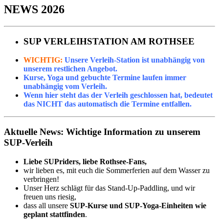
NEWS 2026
SUP VERLEIHSTATION AM ROTHSEE
WICHTIG:
Unsere Verleih-
Station
ist unabhängig von
unserem restlichen Angebot.
Kurse, Yoga und gebuchte Termine laufen immer
unabhängig vom Verleih.
Wenn hier steht das der Verleih geschlossen hat, bedeutet
das NICHT das automatisch die Termine entfallen.
Aktuelle News: Wichtige Information zu unserem
SUP-Verleih
Liebe SUPriders, liebe Rothsee-Fans,
wir lieben es, mit euch die Sommerferien auf dem Wasser zu
verbringen!
Unser Herz schlägt für das Stand-Up-Paddling, und wir
freuen uns riesig,
dass all unsere
SUP-Kurse und SUP-Yoga-Einheiten wie
geplant stattfinden
.