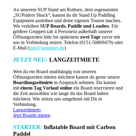
An unserem SUP Stand am Rothsee, dem sogenannten
„SUPriders Shack“, kannst du dir Stand Up Paddling
Equipment ausleihen und deine eigenen Touren machen.
Wir verleihen
SUP Boards, Paddle und Leashes
. Für
größere Gruppen (ab 4 Personen) außerhalb unserer
Öffnungszeiten bitte bis spätestens
zwei Tage
zuvor mit
uns in Verbindung setzen: Telefon (0151-50869479) oder
E-Mail (
info@supriders.de
)
JETZT NEU:
LANGZEITMIETE
Wen du ein Board unabhängig von unseren
Öffnungszeiten mieten möchtest kannst du gerne unsere
Boardlangzeitmiete
in Anspruch nehmen. Du kannst
mit
einem Tag Vorlauf online
ein Board reservieren und
die Zeit auswählen wie lange du das Board haben
möchtest. Wie setzen uns umgehend mit Dir in
Verbindung.
Langzeitmiete:
Jetzt Boards mieten
STARTER:
Inflatable Board mit Carbon
Paddel