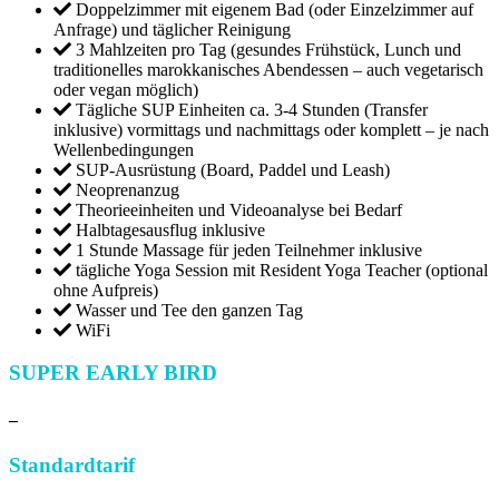
Doppelzimmer mit eigenem Bad (oder Einzelzimmer auf
Anfrage) und täglicher Reinigung
3 Mahlzeiten pro Tag (gesundes Frühstück, Lunch und
traditionelles marokkanisches Abendessen – auch vegetarisch
oder vegan möglich)
Tägliche SUP Einheiten ca. 3-4 Stunden (Transfer
inklusive) vormittags und nachmittags oder komplett – je nach
Wellenbedingungen
SUP-Ausrüstung (Board, Paddel und Leash)
Neoprenanzug
Theorieeinheiten und Videoanalyse bei Bedarf
Halbtagesausflug inklusive
1 Stunde Massage für jeden Teilnehmer inklusive
tägliche Yoga Session mit Resident Yoga Teacher (optional
ohne Aufpreis)
Wasser und Tee den ganzen Tag
WiFi
SUPER EARLY BIRD
–
Standardtarif