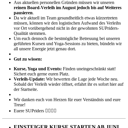
Aus aktuellen personellen Gründen müssen wir unseren
reinen Board-Verleih im August jedoch bis auf Weiteres
pausieren
.
Da wir aktuell im Team gesundheitlich etwas kürzertreten
müssen, können wir den logistischen Aufwand des Verleihs
vor Ort vorübergehend nicht in der gewohnten SUPriders-
Qualität stemmen.
Um euch dennoch die bestmögliche Betreuung bei unseren
geführten Kursen und Yoga-Sessions zu bieten, bündeln wir
all unsere Energie jetzt genau dort.
Gut zu wissen:
Kurse, Yoga und Events:
Finden uneingeschränkt statt!
Sichert euch gerne euren Platz.
Verleih-Update:
Wir bewerten die Lage jede Woche neu.
Sobald der Verleih wieder öffnet, erfahrt ihr es sofort hier auf
der Startseite.
Wir danken euch von Herzen für euer Verständnis und eure
Treue!
Euere SUPriders 🏄‍♂️🧘‍♀️
EINSTEIGER KURSE STARTEN AB JUNI