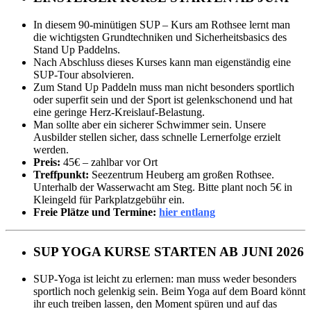
In diesem 90-minütigen SUP – Kurs am Rothsee lernt man
die wichtigsten Grundtechniken und Sicherheitsbasics des
Stand Up Paddelns.
Nach Abschluss dieses Kurses kann man eigenständig eine
SUP-Tour absolvieren.
Zum Stand Up Paddeln muss man nicht besonders sportlich
oder superfit sein und der Sport ist gelenkschonend und hat
eine geringe Herz-Kreislauf-Belastung.
Man sollte aber ein sicherer Schwimmer sein. Unsere
Ausbilder stellen sicher, dass schnelle Lernerfolge erzielt
werden.
Preis:
45€ – zahlbar vor Ort
Treffpunkt:
Seezentrum Heuberg am großen Rothsee.
Unterhalb der Wasserwacht am Steg. Bitte plant noch 5€ in
Kleingeld für Parkplatzgebühr ein.
Freie Plätze und Termine:
hier entlang
SUP YOGA KURSE STARTEN AB JUNI 2026
SUP-Yoga ist leicht zu erlernen: man muss weder besonders
sportlich noch gelenkig sein. Beim Yoga auf dem Board könnt
ihr euch treiben lassen, den Moment spüren und auf das